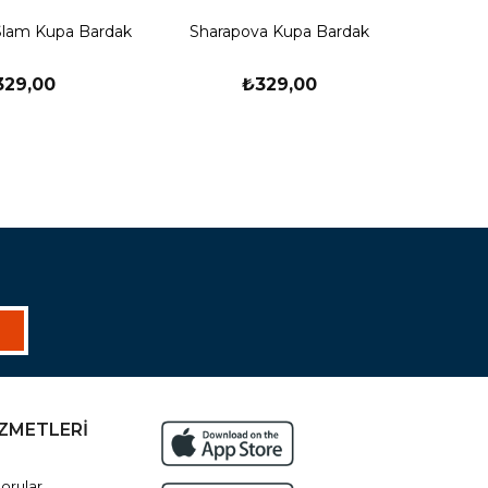
Slam Kupa Bardak
Sharapova Kupa Bardak
329,00
₺329,00
İZMETLERİ
orular