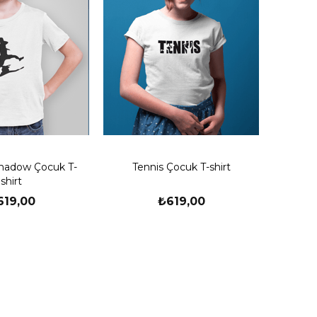
Shadow Çocuk T-
Tennis Çocuk T-shirt
shirt
619,00
₺619,00