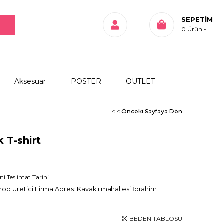
SEPETIM
0
Ürün
Aksesuar
POSTER
OUTLET
< < Önceki Sayfaya Dön
 T-shirt
ni Teslimat Tarihi
hop Üretici Firma Adres: Kavaklı mahallesi İbrahim
BEDEN TABLOSU