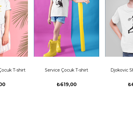
Çocuk T-shirt
Service Çocuk T-shirt
Djokovic 
00
₺619,00
₺