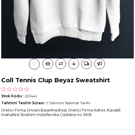
Coll Tennis Clup Beyaz Sweatshirt
Stok Kodu
(2044)
Tahmini Teslim Süresi
:
1 Tahmini Teslimat Tarihi
Üretici Firma Ünvanı:Baselineshop Üretici Firma Adres: Kavaklı
mahallesi İbrahim müteferrika Caddesi no:36:B