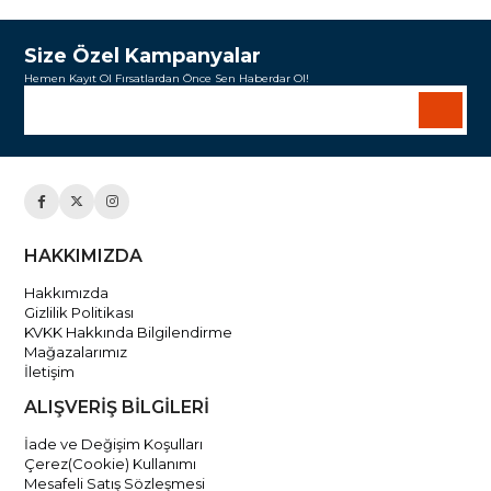
Size Özel Kampanyalar
Hemen Kayıt Ol Fırsatlardan Önce Sen Haberdar Ol!
HAKKIMIZDA
Hakkımızda
Gizlilik Politikası
KVKK Hakkında Bilgilendirme
Mağazalarımız
İletişim
ALIŞVERİŞ BİLGİLERİ
İade ve Değişim Koşulları
Çerez(Cookie) Kullanımı
Mesafeli Satış Sözleşmesi