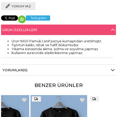
YORUM YAZ
Telegram
ÜRÜN ÖZELLIKLERI
Ürün %100 Pamuk,1.sınıf penye kumaşından üretilmiştir.
Tişörtün kalıbı, rahat ve hafif dökümlüdür.
Yıkama esnasında akma, solma ve soyulma yapmaz.
Kullanım sürecinde elektriklenme yapmaz.
YORUMLAR
(0)
BENZER ÜRÜNLER