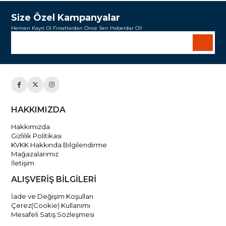
Size Özel Kampanyalar
Hemen Kayıt Ol Fırsatlardan Önce Sen Haberdar Ol!
HAKKIMIZDA
Hakkımızda
Gizlilik Politikası
KVKK Hakkında Bilgilendirme
Mağazalarımız
İletişim
ALIŞVERİŞ BİLGİLERİ
İade ve Değişim Koşulları
Çerez(Cookie) Kullanımı
Mesafeli Satış Sözleşmesi